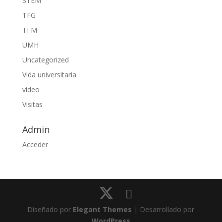
STEM
TFG
TFM
UMH
Uncategorized
Vida universitaria
video
Visitas
Admin
Acceder
Diseñado por
Elegant Themes
| Desarrollado por
WordPress