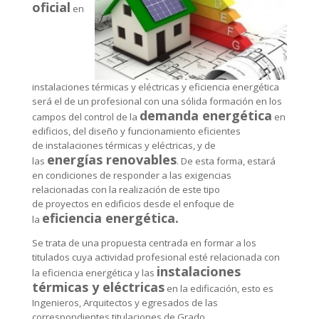
oficial
en
instalaciones térmicas y eléctricas y eficiencia energética
será el de un profesional con una sólida formación en los
demanda energética
campos del control de la
en
edificios, del diseño y funcionamiento eficientes
de instalaciones térmicas y eléctricas, y de
energías renovables
las
. De esta forma, estará
en condiciones de responder a las exigencias
relacionadas con la realización de este tipo
de proyectos en edificios desde el enfoque de
eficiencia energética.
la
Se trata de una propuesta centrada en formar a los
titulados cuya actividad profesional esté relacionada con
instalaciones
la eficiencia energética y las
térmicas y eléctricas
en la edificación, esto es
Ingenieros, Arquitectos y egresados de las
correspondientes titulaciones de Grado.