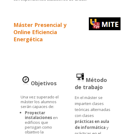
Máster Presencial y
Online Eficiencia
Energética
Método
Objetivos
de trabajo
Una vez superado el
En el máster se
máster los alumnos
imparten clases
serán capaces de:
teóricas alternadas
Proyectar
con clases
instalaciones
en
prácticas en aula
edificios que
persigan como
de informática
y
objetivo la
prácticas en el