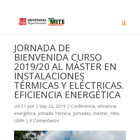
JORNADA DE
BIENVENIDA CURSO
2019/20 AL MÁSTER EN
INSTALACIONES
TÉRMICAS Y ELÉCTRICAS.
EFICIENCIA ENERGÉTICA
cm.11
por
|
Sep 23, 2019
|
Conferencia
,
eficiencia
energética
,
Jornada Técnica
,
Jornadas
,
máster
,
mite
,
UMH
|
0 Comentarios