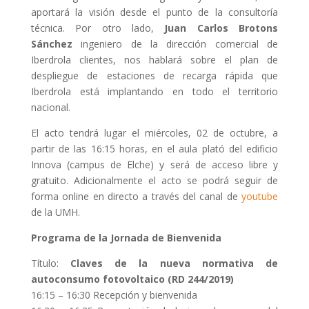
aportará la visión desde el punto de la consultoría
técnica. Por otro lado,
Juan Carlos Brotons
Sánchez
ingeniero de la dirección comercial de
Iberdrola clientes, nos hablará sobre el plan de
despliegue de estaciones de recarga rápida que
Iberdrola está implantando en todo el territorio
nacional.
El acto tendrá lugar el miércoles, 02 de octubre, a
partir de las 16:15 horas, en el aula plató del edificio
Innova (campus de Elche) y será de acceso libre y
gratuito. Adicionalmente el acto se podrá seguir de
forma online en directo a través del canal de
youtube
de la UMH.
Programa de la Jornada de Bienvenida
Título:
Claves de la nueva normativa de
autoconsumo fotovoltaico (RD 244/2019)
16:15 – 16:30 Recepción y bienvenida