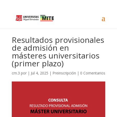
Resultados provisionales
de admisión en
másteres universitarios
(primer plazo)
cm.3
por
|
Jul 4, 2025
|
Preinscripción
|
0 Comentarios